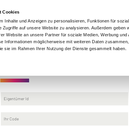
t Cookies
Analysen
Nachbarschaftsbeteiligung
Wohnflächenbe
 Inhalte und Anzeigen zu personalisieren, Funktionen für sozia
e Zugriffe auf unsere Website zu analysieren. Außerdem geben w
er Website an unsere Partner für soziale Medien, Werbung und 
se Informationen möglicherweise mit weiteren Daten zusammen, 
 die sie im Rahmen Ihrer Nutzung der Dienste gesammelt haben.
Nachbar: Anmelden
Eigentümer Id
Ihr Code