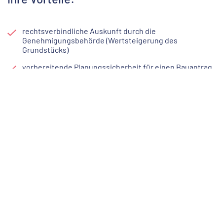
rechtsverbindliche Auskunft durch die
Genehmigungsbehörde (Wertsteigerung des
Grundstücks)
vorbereitende Planungssicherheit für einen Bauantrag
Kostenersparnis durch Fixpreis
Gerne übernehmen wir diese