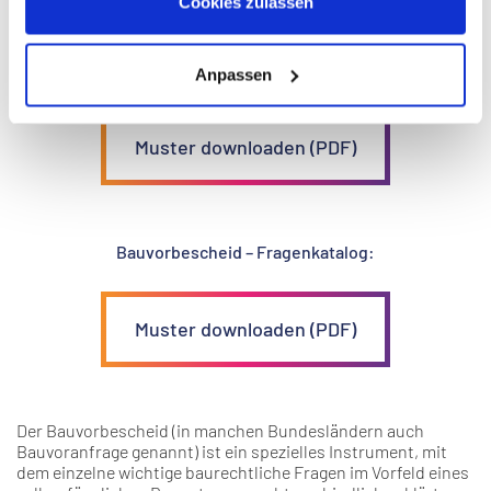
Bauvorbescheid
Cookies zulassen
Bauvorbescheid – Planzeichnungen:
Anpassen
Muster downloaden (PDF)
Bauvorbescheid – Fragenkatalog:
Muster downloaden (PDF)
Der Bauvorbescheid (in manchen Bundesländern auch
Bauvoranfrage genannt) ist ein spezielles Instrument, mit
dem einzelne wichtige baurechtliche Fragen im Vorfeld eines